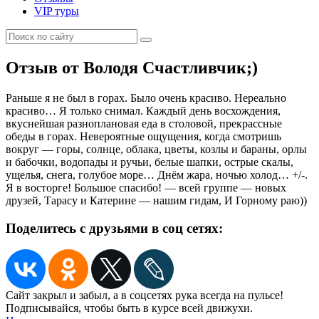
VIP туры
Отзыв от Володя Счастливчик;)
Раньше я не был в горах. Было очень красиво. Нереально
красиво… Я только снимал. Каждый день восхождения,
вкуснейшая разноплановая еда в столовой, прекрассные
обеды в горах. Невероятные ощущения, когда смотришь
вокруг — горы, солнце, облака, цветы, козлы и бараны, орлы
и бабочки, водопады и ручьи, белые шапки, острые скалы,
ущелья, снега, голубое море… Днём жара, ночью холод… +/-.
Я в восторге! Большое спасибо! — всей группе — новых
друзей, Тарасу и Катерине — нашим гидам, И Горному раю))
Поделитесь с друзьями в соц сетях:
Сайт закрыл и забыл, а в соцсетях рука всегда на пульсе!
Подписывайся, чтобы быть в курсе всей движухи.