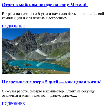
Отчет о майском походе на гору Мезмай.
Встреча назначена на 8 утра и нам надо быть в полной боевой
комплекции и с отличным настроением.
ПОДРОБНЕЕ
Имеретинские озера 5 дней — как целая жизнь!
Сижу на работе, смотрю в компьютер. Стоит на секунду
отвлечься и мысли улетают... далеко-далеко,...
ПОДРОБНЕЕ