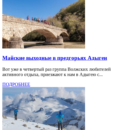
Майские выходные в предгорьях Адыгеи
Вот уже в четвертый раз группа Волжских любителей
активного отдыха, приезжают к нам в Адыгею с...
ПОДРОБНЕЕ