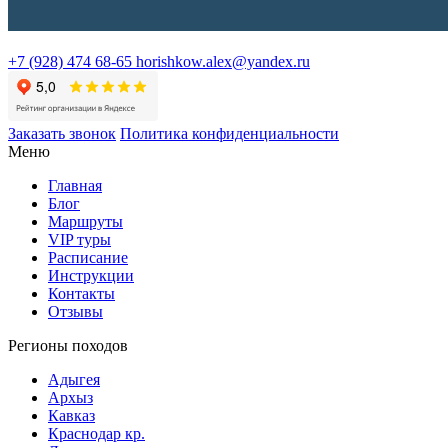
+7 (928) 474 68-65
horishkow.alex@yandex.ru
Заказать звонок
Политика конфиденциальности
Меню
Главная
Блог
Маршруты
VIP туры
Расписание
Инструкции
Контакты
Отзывы
Регионы походов
Адыгея
Архыз
Кавказ
Краснодар кр.