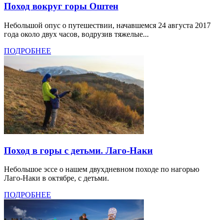
Поход вокруг горы Оштен
Небольшой опус о путешествии, начавшемся 24 августа 2017
года около двух часов, водрузив тяжелые...
ПОДРОБНЕЕ
Поход в горы с детьми. Лаго-Наки
Небольшое эссе о нашем двухдневном походе по нагорью
Лаго-Наки в октябре, с детьми.
ПОДРОБНЕЕ