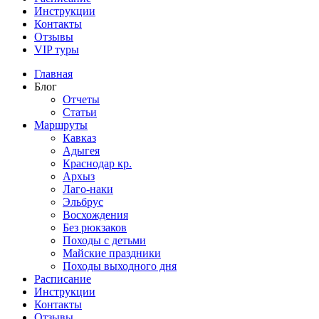
Инструкции
Контакты
Отзывы
VIP туры
Главная
Блог
Отчеты
Статьи
Маршруты
Кавказ
Адыгея
Краснодар кр.
Архыз
Лаго-наки
Эльбрус
Восхождения
Без рюкзаков
Походы с детьми
Майские праздники
Походы выходного дня
Расписание
Инструкции
Контакты
Отзывы