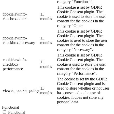
category "Functional".
This cookie is set by GDPR
Cookie Consent plugin. The
cookielawinfo-
11
cookie is used to store the user
checbox-others
months
consent for the cookies in the
category "Other.
This cookie is set by GDPR
Cookie Consent plugin. The
cookielawinfo-
11
cookies is used to store the user
checkbox-necessary
months
consent for the cookies in the
category "Necessary".
This cookie is set by GDPR
cookielawinfo-
Cookie Consent plugin. The
11
checkbox-
cookie is used to store the user
months
performance
consent for the cookies in the
category "Performance".
The cookie is set by the GDPR
Cookie Consent plugin and is
11
used to store whether or not user
viewed_cookie_policy
months
has consented to the use of
cookies. It does not store any
personal data.
Functional
Functional