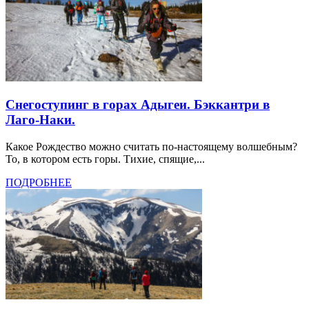
Снегоступинг в горах Адыгеи. Бэккантри в
Лаго-Наки.
Какое Рождество можно считать по-настоящему волшебным?
То, в котором есть горы. Тихие, спящие,...
ПОДРОБНЕЕ