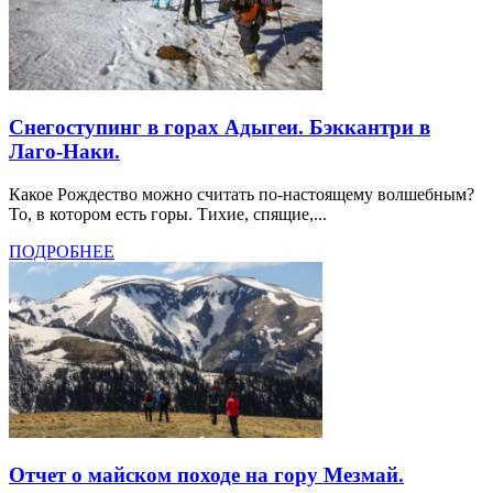
Снегоступинг в горах Адыгеи. Бэккантри в
Лаго-Наки.
Какое Рождество можно считать по-настоящему волшебным?
То, в котором есть горы. Тихие, спящие,...
ПОДРОБНЕЕ
Отчет о майском походе на гору Мезмай.