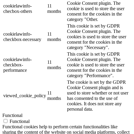
Cookie Consent plugin. The
cookielawinfo-
11
cookie is used to store the user
checbox-others
months
consent for the cookies in the
category "Other.
This cookie is set by GDPR
Cookie Consent plugin. The
cookielawinfo-
11
cookies is used to store the user
checkbox-necessary
months
consent for the cookies in the
category "Necessary".
This cookie is set by GDPR
cookielawinfo-
Cookie Consent plugin. The
11
checkbox-
cookie is used to store the user
months
performance
consent for the cookies in the
category "Performance".
The cookie is set by the GDPR
Cookie Consent plugin and is
11
used to store whether or not user
viewed_cookie_policy
months
has consented to the use of
cookies. It does not store any
personal data.
Functional
Functional
Functional cookies help to perform certain functionalities like
sharing the content of the website on social media platforms, collect