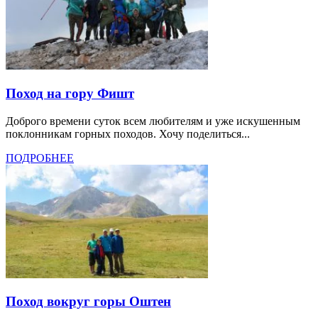
Поход на гору Фишт
Доброго времени суток всем любителям и уже искушенным
поклонникам горных походов. Хочу поделиться...
ПОДРОБНЕЕ
Поход вокруг горы Оштен