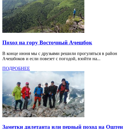
Поход на гору Восточный Ачешбок
В конце июня мы с друзьями решили прогуляться в район
Ачешбоков и если повезет с погодой, взойти на...
ПОДРОБНЕЕ
Заметки дилетанта или первый поход на Оштен