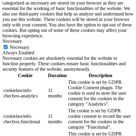
categorized as necessary are stored on your browser as they are
essential for the working of basic functionalities of the website. We
also use third-party cookies that help us analyze and understand how
you use this website. These cookies will be stored in your browser
only with your consent. You also have the option to opt-out of these
cookies. But opting out of some of these cookies may affect your
browsing experience.
Necessary
Necessary
Always Enabled
Necessary cookies are absolutely essential for the website to
function properly. These cookies ensure basic functionalities and
security features of the website, anonymously.
Cookie
Duration
Description
This cookie is set by GDPR
Cookie Consent plugin. The
cookielawinfo-
11
cookie is used to store the user
checbox-analytics
months
consent for the cookies in the
category "Analytics".
The cookie is set by GDPR
cookielawinfo-
11
cookie consent to record the user
checbox-functional
months
consent for the cookies in the
category "Functional".
This cookie is set by GDPR