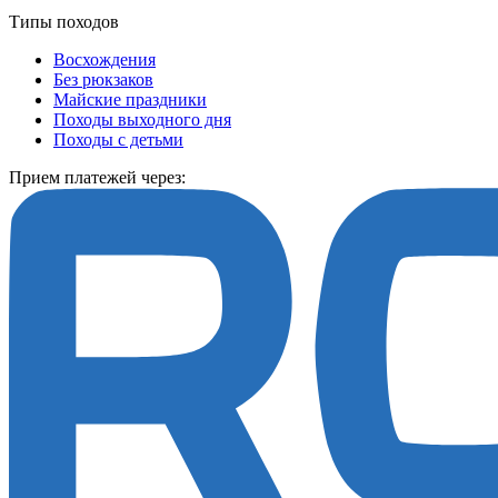
Типы походов
Восхождения
Без рюкзаков
Майские праздники
Походы выходного дня
Походы с детьми
Прием платежей через: