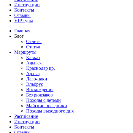
Инструкции
Контакты
Отзывы
VIP туры
Главная
Блог
Отчеты
Статьи
Маршруты
Кавказ
Адыгея
Краснодар кр.
Архыз
Лаго-наки
Эльбрус
Восхождения
Без рюкзаков
Походы с детьми
Майские праздники
Походы выходного дня
Расписание
Инструкции
Контакты
Отзывы