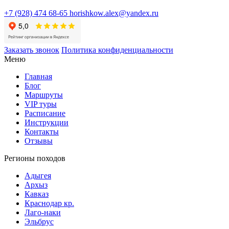
+7 (928) 474 68-65
horishkow.alex@yandex.ru
Заказать звонок
Политика конфиденциальности
Меню
Главная
Блог
Маршруты
VIP туры
Расписание
Инструкции
Контакты
Отзывы
Регионы походов
Адыгея
Архыз
Кавказ
Краснодар кр.
Лаго-наки
Эльбрус