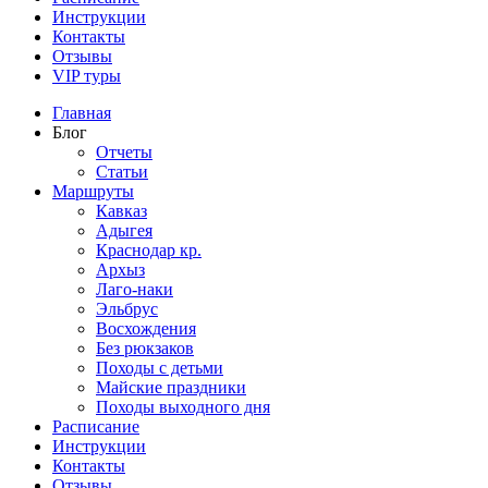
Инструкции
Контакты
Отзывы
VIP туры
Главная
Блог
Отчеты
Статьи
Маршруты
Кавказ
Адыгея
Краснодар кр.
Архыз
Лаго-наки
Эльбрус
Восхождения
Без рюкзаков
Походы с детьми
Майские праздники
Походы выходного дня
Расписание
Инструкции
Контакты
Отзывы