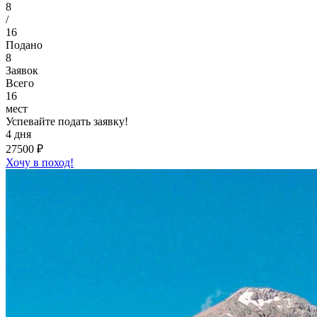
8
/
16
Подано
8
Заявок
Всего
16
мест
Успевайте подать заявку!
4 дня
27500 ₽
Хочу в поход!