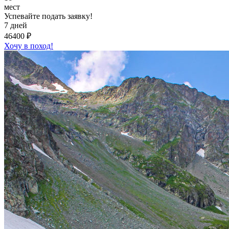
мест
Успевайте подать заявку!
7 дней
46400 ₽
Хочу в поход!