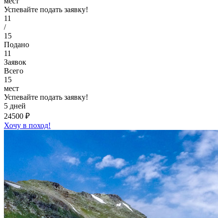
мест
Успевайте подать заявку!
11
/
15
Подано
11
Заявок
Всего
15
мест
Успевайте подать заявку!
5 дней
24500 ₽
Хочу в поход!