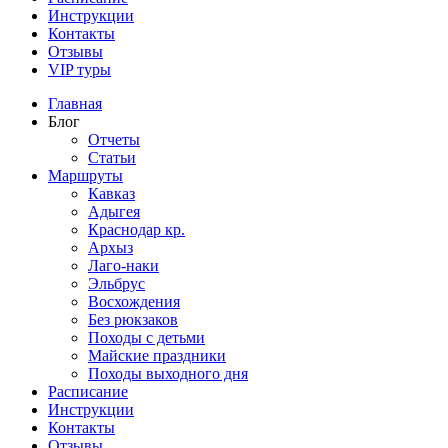
Инструкции
Контакты
Отзывы
VIP туры
Главная
Блог
Отчеты
Статьи
Маршруты
Кавказ
Адыгея
Краснодар кр.
Архыз
Лаго-наки
Эльбрус
Восхождения
Без рюкзаков
Походы с детьми
Майские праздники
Походы выходного дня
Расписание
Инструкции
Контакты
Отзывы