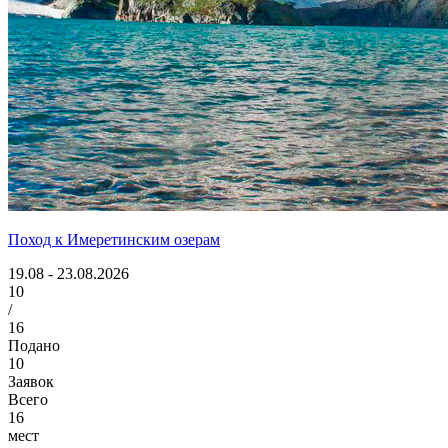
Поход к Имеретинским озерам
19.08 - 23.08.2026
10
/
16
Подано
10
Заявок
Всего
16
мест