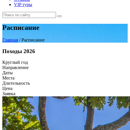
VIP туры
Расписание
Главная
/
Расписание
Походы 2026
Круглый год
Направление
Даты
Места
Длительность
Цена
Заявка