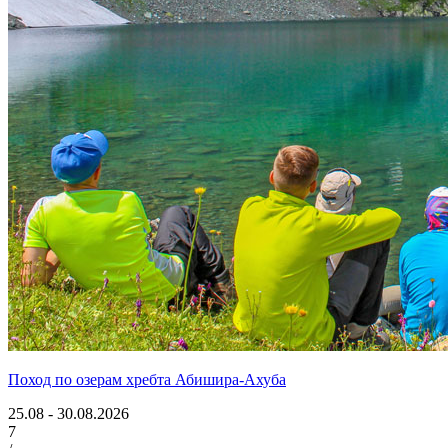
Поход по озерам хребта Абишира-Ахуба
25.08 - 30.08.2026
7