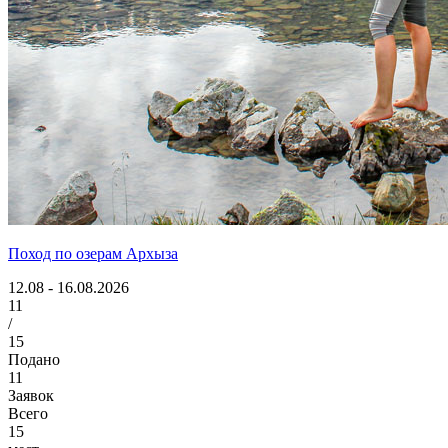
Поход по озерам Архыза
12.08 - 16.08.2026
11
/
15
Подано
11
Заявок
Всего
15