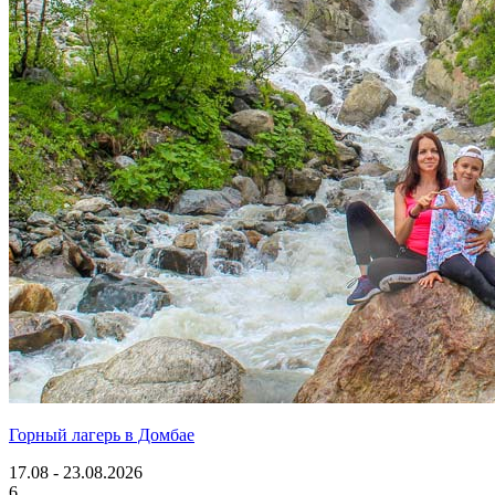
Горный лагерь в Домбае
17.08 - 23.08.2026
6