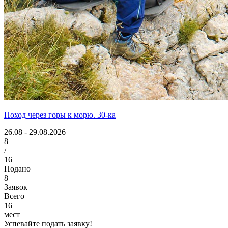
Поход через горы к морю. 30-ка
26.08 - 29.08.2026
8
/
16
Подано
8
Заявок
Всего
16
мест
Успевайте подать заявку!