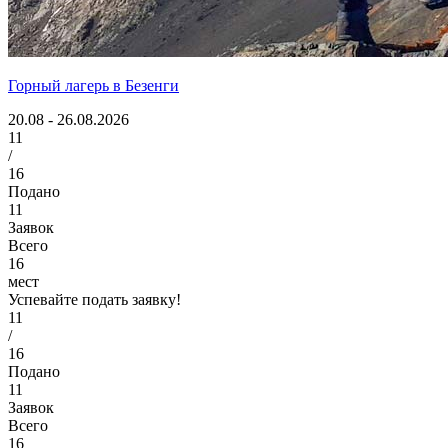
Горный лагерь в Безенги
20.08 - 26.08.2026
11
/
16
Подано
11
Заявок
Всего
16
мест
Успевайте подать заявку!
11
/
16
Подано
11
Заявок
Всего
16