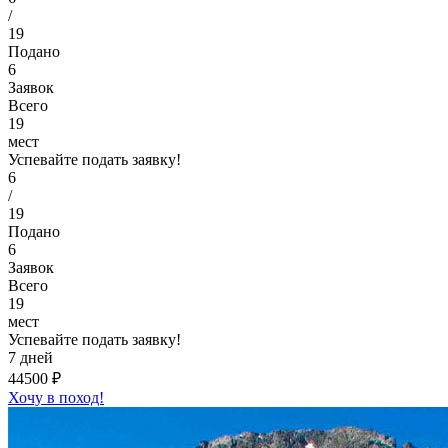
/
19
Подано
6
Заявок
Всего
19
мест
Успевайте подать заявку!
6
/
19
Подано
6
Заявок
Всего
19
мест
Успевайте подать заявку!
7 дней
44500 ₽
Хочу в поход!