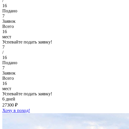
/
16
Подано
7
Заявок
Всего
16
мест
Успевайте подать заявку!
7
/
16
Подано
7
Заявок
Всего
16
мест
Успевайте подать заявку!
6 дней
27300 ₽
Хочу в поход!