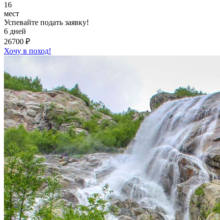
16
мест
Успевайте подать заявку!
6 дней
26700 ₽
Хочу в поход!