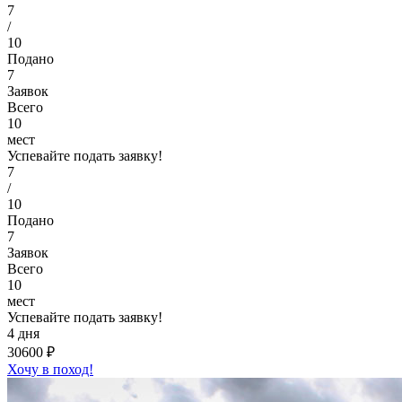
7
/
10
Подано
7
Заявок
Всего
10
мест
Успевайте подать заявку!
7
/
10
Подано
7
Заявок
Всего
10
мест
Успевайте подать заявку!
4 дня
30600 ₽
Хочу в поход!