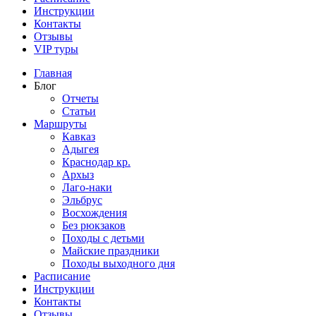
Инструкции
Контакты
Отзывы
VIP туры
Главная
Блог
Отчеты
Статьи
Маршруты
Кавказ
Адыгея
Краснодар кр.
Архыз
Лаго-наки
Эльбрус
Восхождения
Без рюкзаков
Походы с детьми
Майские праздники
Походы выходного дня
Расписание
Инструкции
Контакты
Отзывы