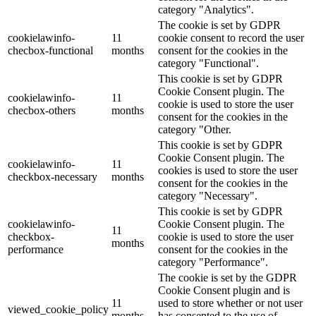
category "Analytics".
The cookie is set by GDPR
cookielawinfo-
11
cookie consent to record the user
checbox-functional
months
consent for the cookies in the
category "Functional".
This cookie is set by GDPR
Cookie Consent plugin. The
cookielawinfo-
11
cookie is used to store the user
checbox-others
months
consent for the cookies in the
category "Other.
This cookie is set by GDPR
Cookie Consent plugin. The
cookielawinfo-
11
cookies is used to store the user
checkbox-necessary
months
consent for the cookies in the
category "Necessary".
This cookie is set by GDPR
cookielawinfo-
Cookie Consent plugin. The
11
checkbox-
cookie is used to store the user
months
performance
consent for the cookies in the
category "Performance".
The cookie is set by the GDPR
Cookie Consent plugin and is
11
used to store whether or not user
viewed_cookie_policy
months
has consented to the use of