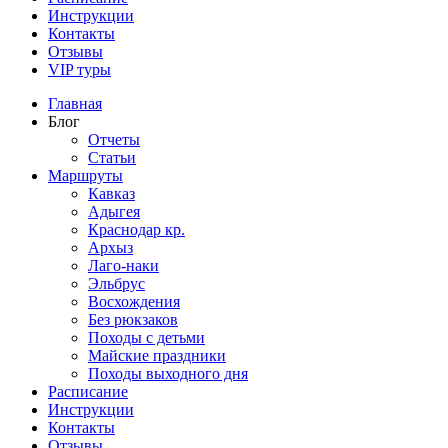
Инструкции
Контакты
Отзывы
VIP туры
Главная
Блог
Отчеты
Статьи
Маршруты
Кавказ
Адыгея
Краснодар кр.
Архыз
Лаго-наки
Эльбрус
Восхождения
Без рюкзаков
Походы с детьми
Майские праздники
Походы выходного дня
Расписание
Инструкции
Контакты
Отзывы