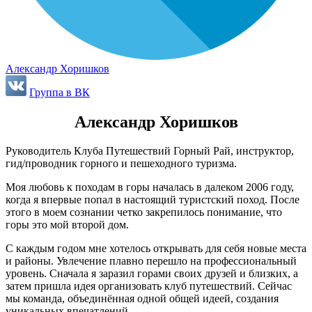
Александр Хоришков
Группа в ВК
Александр Хоришков
Руководитель Клуба Путешествий Горный Рай, инструктор,
гид/проводник горного и пешеходного туризма.
Моя любовь к походам в горы началась в далеком 2006 году,
когда я впервые попал в настоящий туристский поход. После
этого в моем сознании четко закрепилось понимание, что
горы это мой второй дом.
С каждым годом мне хотелось открывать для себя новые места
и районы. Увлечение плавно перешло на профессиональный
уровень. Сначала я заразил горами своих друзей и близких, а
затем пришла идея организовать клуб путешествий. Сейчас
мы команда, объединённая одной общей идеей, создания
уникальных впечатлений.